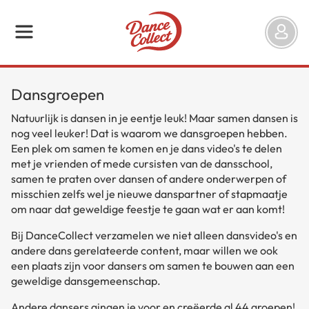
Dansgroepen
Natuurlijk is dansen in je eentje leuk! Maar samen dansen is
nog veel leuker! Dat is waarom we dansgroepen hebben.
Een plek om samen te komen en je dans video's te delen
met je vrienden of mede cursisten van de dansschool,
samen te praten over dansen of andere onderwerpen of
misschien zelfs wel je nieuwe danspartner of stapmaatje
om naar dat geweldige feestje te gaan wat er aan komt!
Bij DanceCollect verzamelen we niet alleen dansvideo's en
andere dans gerelateerde content, maar willen we ook
een plaats zijn voor dansers om samen te bouwen aan een
geweldige dansgemeenschap.
Andere dansers gingen je voor en creëerde al 44 groepen!