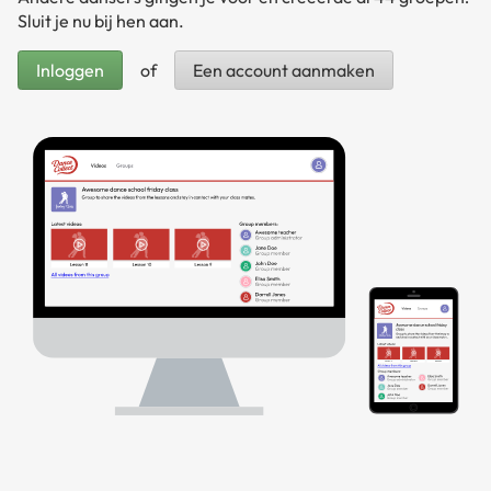
Sluit je nu bij hen aan.
Inloggen
of
Een account aanmaken