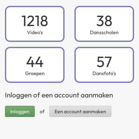
1218
38
Video's
Dansscholen
44
57
Groepen
Dansfoto's
Inloggen of een account aanmaken
Inloggen
of
Een account aanmaken