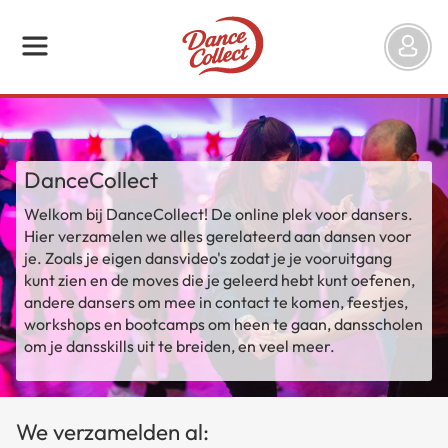
DanceCollect
Welkom bij DanceCollect! De online plek voor dansers.
Hier verzamelen we alles gerelateerd aan dansen voor
je. Zoals je eigen dansvideo's zodat je je vooruitgang
kunt zien en de moves die je geleerd hebt kunt oefenen,
andere dansers om mee in contact te komen, feestjes,
workshops en bootcamps om heen te gaan, dansscholen
om je dansskills uit te breiden, en veel meer.
We verzamelden al: