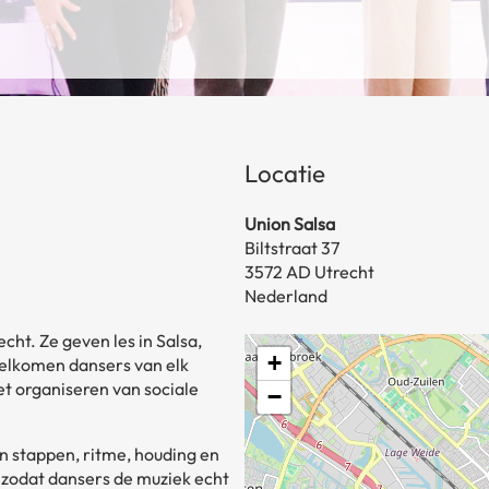
Locatie
Union Salsa
Biltstraat 37
3572 AD Utrecht
Nederland
cht. Ze geven les in Salsa,
+
welkomen dansers van elk
et organiseren van sociale
−
n stappen, ritme, houding en
t zodat dansers de muziek echt