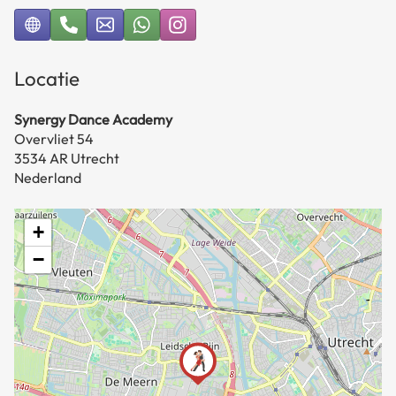
Locatie
Synergy Dance Academy
Overvliet 54
3534 AR Utrecht
Nederland
+
−