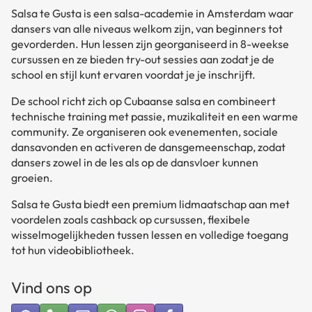
Salsa te Gusta is een salsa-academie in Amsterdam waar
dansers van alle niveaus welkom zijn, van beginners tot
gevorderden. Hun lessen zijn georganiseerd in 8-weekse
cursussen en ze bieden try-out sessies aan zodat je de
school en stijl kunt ervaren voordat je je inschrijft.
De school richt zich op Cubaanse salsa en combineert
technische training met passie, muzikaliteit en een warme
community. Ze organiseren ook evenementen, sociale
dansavonden en activeren de dansgemeenschap, zodat
dansers zowel in de les als op de dansvloer kunnen
groeien.
Salsa te Gusta biedt een premium lidmaatschap aan met
voordelen zoals cashback op cursussen, flexibele
wisselmogelijkheden tussen lessen en volledige toegang
tot hun videobibliotheek.
Vind ons op