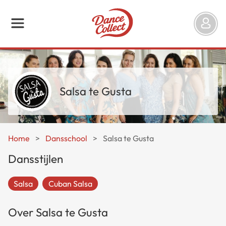
Salsa te Gusta
Home
>
Dansschool
>
Salsa te Gusta
Dansstijlen
Salsa
Cuban Salsa
Over Salsa te Gusta