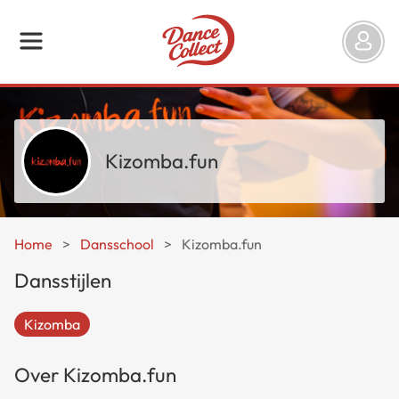
Kizomba.fun
Home
>
Dansschool
>
Kizomba.fun
Dansstijlen
Kizomba
Over Kizomba.fun