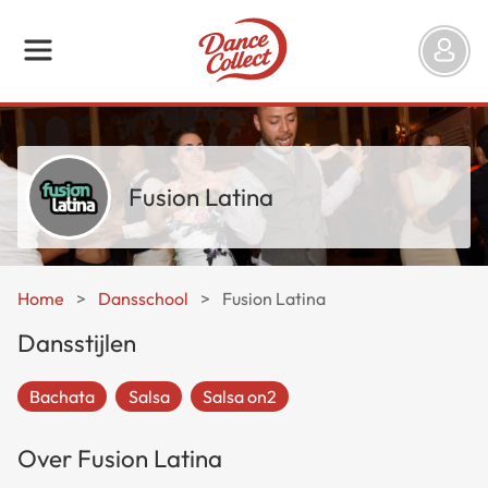
Fusion Latina
Home
>
Dansschool
>
Fusion Latina
Dansstijlen
Bachata
Salsa
Salsa on2
Over Fusion Latina