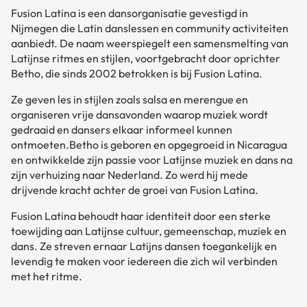
Fusion Latina is een dansorganisatie gevestigd in
Nijmegen die Latin danslessen en community activiteiten
aanbiedt. De naam weerspiegelt een samensmelting van
Latijnse ritmes en stijlen, voortgebracht door oprichter
Betho, die sinds 2002 betrokken is bij Fusion Latina.
Ze geven les in stijlen zoals salsa en merengue en
organiseren vrije dansavonden waarop muziek wordt
gedraaid en dansers elkaar informeel kunnen
ontmoeten.Betho is geboren en opgegroeid in Nicaragua
en ontwikkelde zijn passie voor Latijnse muziek en dans na
zijn verhuizing naar Nederland. Zo werd hij mede
drijvende kracht achter de groei van Fusion Latina.
Fusion Latina behoudt haar identiteit door een sterke
toewijding aan Latijnse cultuur, gemeenschap, muziek en
dans. Ze streven ernaar Latijns dansen toegankelijk en
levendig te maken voor iedereen die zich wil verbinden
met het ritme.