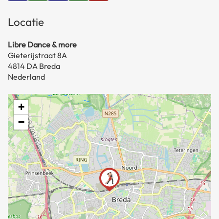
Locatie
Libre Dance & more
Gieterijstraat 8A
4814 DA Breda
Nederland
+
−