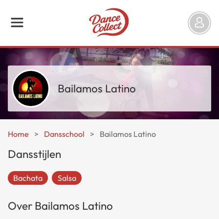
Bailamos Latino
Home
>
Dansschool
>
Bailamos Latino
Dansstijlen
Bachata
Salsa
Over Bailamos Latino